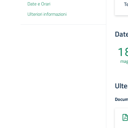
Date e Orari
T
Ulteriori informazioni
Date
1
ma
Ulte
Docum