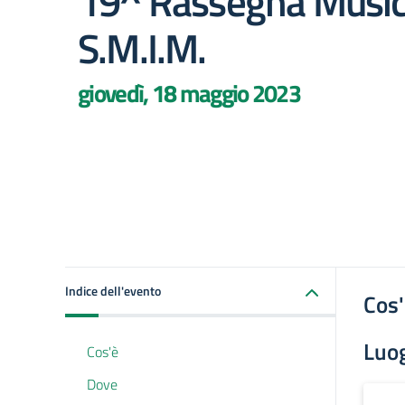
19^ Rassegna Musica
S.M.I.M.
giovedì, 18 maggio 2023
Indice dell'evento
Cos
Luo
Cos'è
Dove