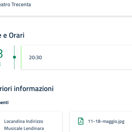
eatro Trecenta
 e Orari
8
20:30
g
riori informazioni
enti
Locandina Indirizzo
11-18-maggio.jpg
Musicale Lendinara