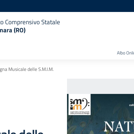
uto Comprensivo Statale
nara (RO)
Albo Onl
na Musicale delle S.M.I.M.