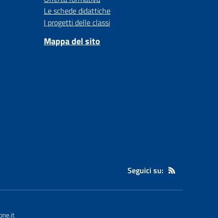
Le schede didattiche
I progetti delle classi
Mappa del sito
Seguici su:
ne.it