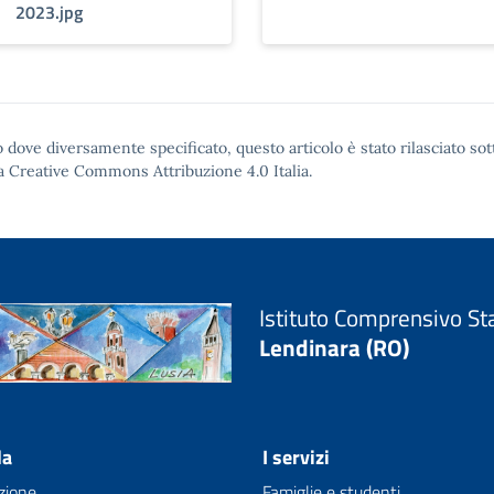
2023.jpg
 dove diversamente specificato, questo articolo è stato rilasciato sot
a Creative Commons Attribuzione 4.0
Italia.
Istituto Comprensivo St
Lendinara (RO)
la
I servizi
zione
Famiglie e studenti