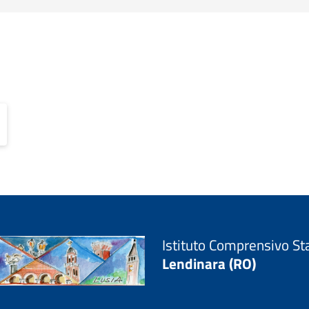
Istituto Comprensivo St
Lendinara (RO)