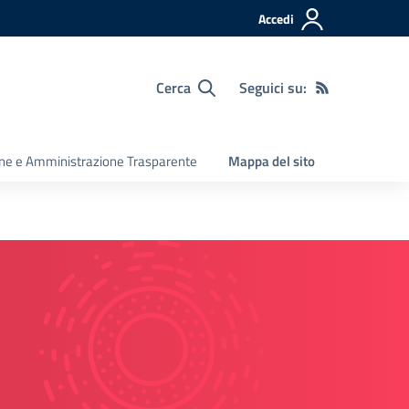
Accedi
Cerca
Seguici su:
ine e Amministrazione Trasparente
Mappa del sito