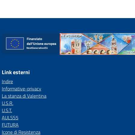
Link esterni
Indire
Informative-privacy
La stanza di Valentina
U.S.R.
U.S.T.
AULSS5
FUTURA
Icone di Resistenza