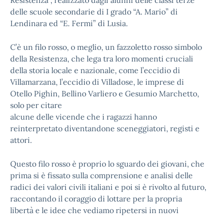
Resistenza”, realizzato dagli alunni delle classi terze
delle scuole secondarie di I grado “A. Mario” di
Lendinara ed “E. Fermi” di Lusia.
C’è un filo rosso, o meglio, un fazzoletto rosso simbolo
della Resistenza, che lega tra loro momenti cruciali
della storia locale e nazionale, come l’eccidio di
Villamarzana, l’eccidio di Villadose, le imprese di
Otello Pighin, Bellino Varliero e Gesumio Marchetto,
solo per citare
alcune delle vicende che i ragazzi hanno
reinterpretato diventandone sceneggiatori, registi e
attori.
Questo filo rosso è proprio lo sguardo dei giovani, che
prima si è fissato sulla comprensione e analisi delle
radici dei valori civili italiani e poi si è rivolto al futuro,
raccontando il coraggio di lottare per la propria
libertà e le idee che vediamo ripetersi in nuovi