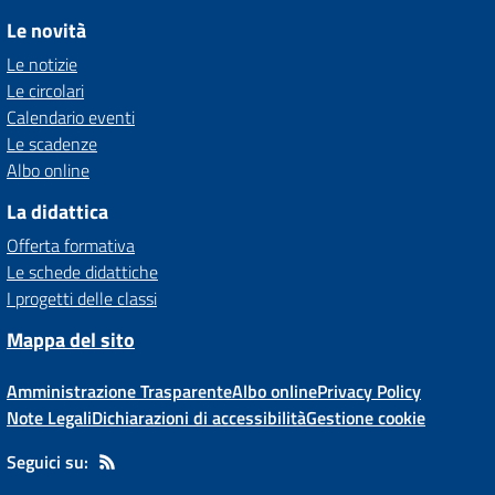
Le novità
Le notizie
Le circolari
Calendario eventi
Le scadenze
Albo online
La didattica
Offerta formativa
Le schede didattiche
I progetti delle classi
Mappa del sito
Amministrazione Trasparente
Albo online
Privacy Policy
Note Legali
Dichiarazioni di accessibilità
Gestione cookie
Seguici su: