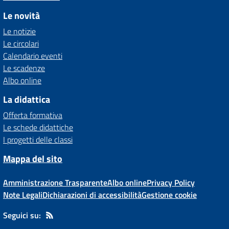
Le novità
Le notizie
Le circolari
Calendario eventi
Le scadenze
Albo online
La didattica
Offerta formativa
Le schede didattiche
I progetti delle classi
Mappa del sito
Amministrazione Trasparente
Albo online
Privacy Policy
Note Legali
Dichiarazioni di accessibilità
Gestione cookie
Seguici su: