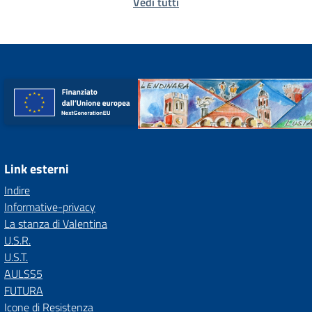
Vedi tutti
Link esterni
Indire
Informative-privacy
La stanza di Valentina
U.S.R.
U.S.T.
AULSS5
FUTURA
Icone di Resistenza