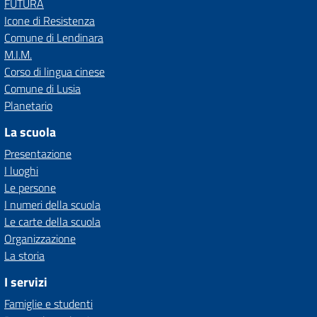
FUTURA
Icone di Resistenza
Comune di Lendinara
M.I.M.
Corso di lingua cinese
Comune di Lusia
Planetario
La scuola
Presentazione
I luoghi
Le persone
I numeri della scuola
Le carte della scuola
Organizzazione
La storia
I servizi
Famiglie e studenti