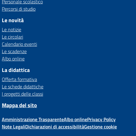
Personale scolastico
Percorsi di studio
Le novità
Le notizie
Le circolari
Calendario eventi
Le scadenze
Albo online
La didattica
Offerta formativa
Le schede didattiche
I progetti delle classi
Mappa del sito
Amministrazione Trasparente
Albo online
Privacy Policy
Note Legali
Dichiarazioni di accessibilità
Gestione cookie