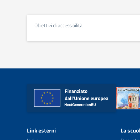
Obiettivi di accessibilità
Link esterni
La scuo