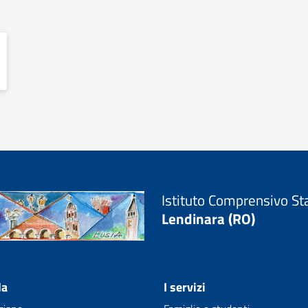
Istituto Comprensivo St
Lendinara (RO)
la
I servizi