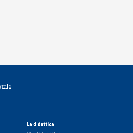
atale
La didattica