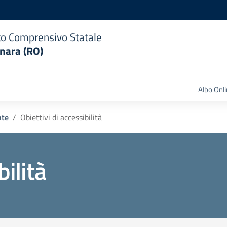
uto Comprensivo Statale
nara (RO)
Albo Onl
nte
Obiettivi di accessibilità
bilità