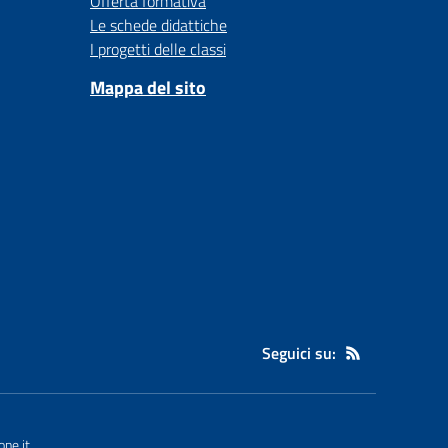
Offerta formativa
Le schede didattiche
I progetti delle classi
Mappa del sito
Seguici su:
ne.it