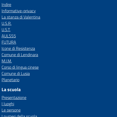
Indire
Informative-privacy
La stanza di Valentina
U.S.R.
U.S.T.
AULSS5
FUTURA
Icone di Resistenza
Comune di Lendinara
M.I.M.
Corso di lingua cinese
Comune di Lusia
Planetario
La scuola
Presentazione
I luoghi
Le persone
I numeri della scuola