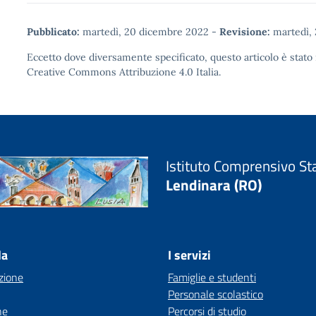
Pubblicato:
martedì, 20 dicembre 2022
-
Revisione:
martedì,
Eccetto dove diversamente specificato, questo articolo è stato 
Creative Commons Attribuzione 4.0
Italia.
Istituto Comprensivo St
Lendinara (RO)
la
I servizi
zione
Famiglie e studenti
Personale scolastico
ne
Percorsi di studio