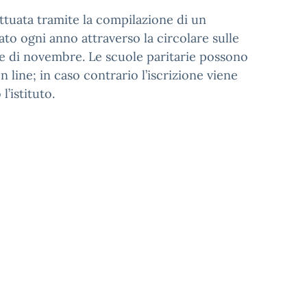
ettuata tramite la compilazione di un
o ogni anno attraverso la circolare sulle
se di novembre. Le scuole paritarie possono
n line; in caso contrario l’iscrizione viene
’istituto.