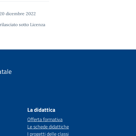
 20 dicembre 2022
rilasciato sotto
Licenza
atale
La didattica
Offerta formativa
Le schede didattiche
I progetti delle classi