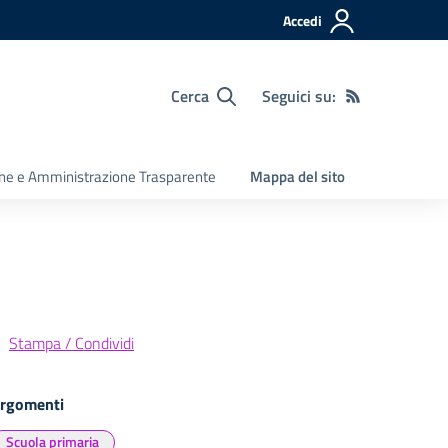
Accedi
Cerca
Seguici su:
ine e Amministrazione Trasparente
Mappa del sito
Stampa / Condividi
rgomenti
Scuola primaria