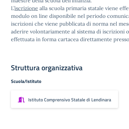
maestre della scuola dell’infanzia.
L’
iscrizione
alla scuola primaria statale viene eff
modulo on line disponibile nel periodo comunicat
iscrizioni che viene pubblicata di norma nel me
aderire volontariamente al sistema di iscrizioni o
effettuata in forma cartacea direttamente presso l
Struttura organizzativa
Scuola/Istituto
Istituto Comprensivo Statale di Lendinara