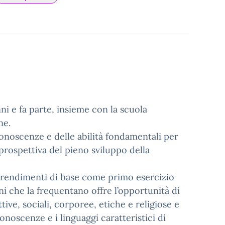
ni e fa parte, insieme con la scuola
one.
 conoscenze e delle abilità fondamentali per
prospettiva del pieno sviluppo della
pprendimenti di base come primo esercizio
ini che la frequentano offre l’opportunità di
tive, sociali, corporee, etiche e religiose e
conoscenze e i linguaggi caratteristici di