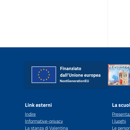
Link esterni
La scuo
Indire
Presenta
Informative-privacy
I luoghi
La stanza di Valentina
Le perso