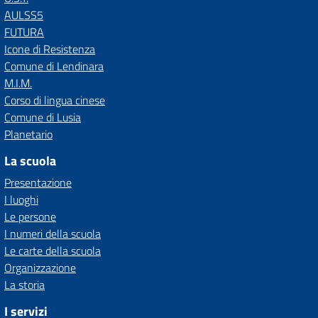
AULSS5
FUTURA
Icone di Resistenza
Comune di Lendinara
M.I.M.
Corso di lingua cinese
Comune di Lusia
Planetario
La scuola
Presentazione
I luoghi
Le persone
I numeri della scuola
Le carte della scuola
Organizzazione
La storia
I servizi