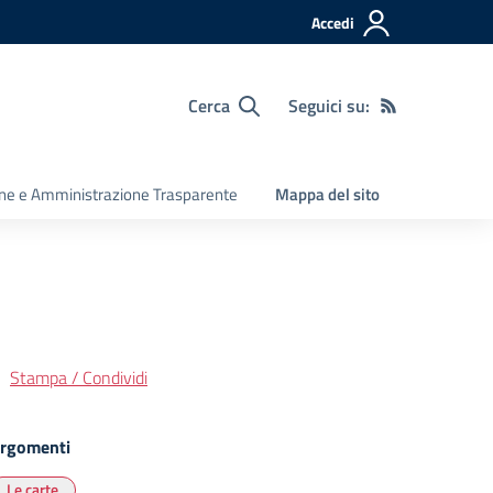
Accedi
Cerca
Seguici su:
ine e Amministrazione Trasparente
Mappa del sito
Stampa / Condividi
rgomenti
Le carte