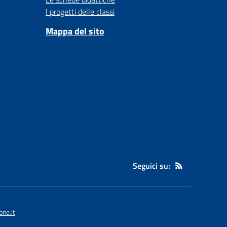
I progetti delle classi
Mappa del sito
Seguici su:
ne.it