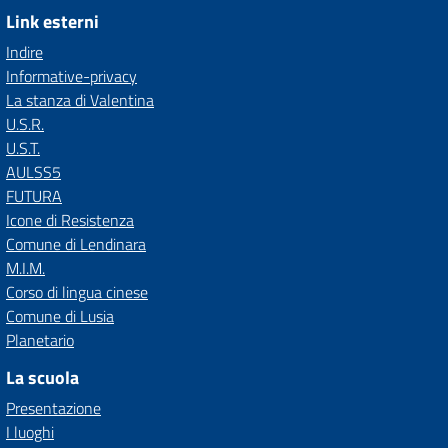
Link esterni
Indire
Informative-privacy
La stanza di Valentina
U.S.R.
U.S.T.
AULSS5
FUTURA
Icone di Resistenza
Comune di Lendinara
M.I.M.
Corso di lingua cinese
Comune di Lusia
Planetario
La scuola
Presentazione
I luoghi