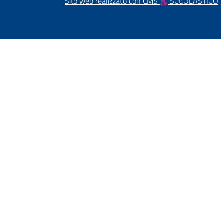
Sito web realizzato con CMS
SCUOLASTICO