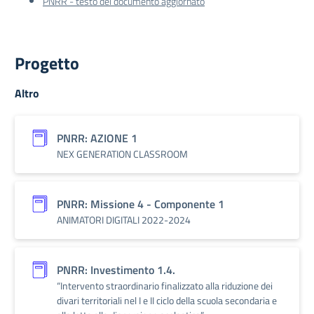
PNRR - testo del documento aggiornato
Progetto
Altro
PNRR: AZIONE 1
NEX GENERATION CLASSROOM
PNRR: Missione 4 - Componente 1
ANIMATORI DIGITALI 2022-2024
PNRR: Investimento 1.4.
“Intervento straordinario finalizzato alla riduzione dei
divari territoriali nel I e II ciclo della scuola secondaria e