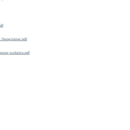
df
R_Dispersione.pdf
sione scolatica.pdf