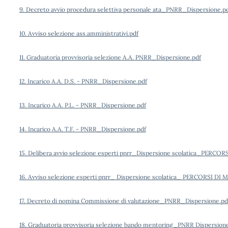
9. Decreto avvio procedura selettiva personale ata_PNRR_Dispersione.p
10. Avviso selezione ass.amministrativi.pdf
11. Graduatoria provvisoria selezione A.A. PNRR_Dispersione.pdf
12. Incarico A.A. D.S. - PNRR_Dispersione.pdf
13. Incarico A.A. P.L. - PNRR_Dispersione.pdf
14. Incarico A.A. T.F. - PNRR_Dispersione.pdf
15. Delibera avvio selezione esperti pnrr_Dispersione scolatica_PE
16. Avviso selezione esperti pnrr_ Dispersione scolatica_ PERCORSI
17. Decreto di nomina Commissione di valutazione_PNRR_Dispersione.pd
18. Graduatoria provvisoria selezione bando mentoring_PNRR Dispersion