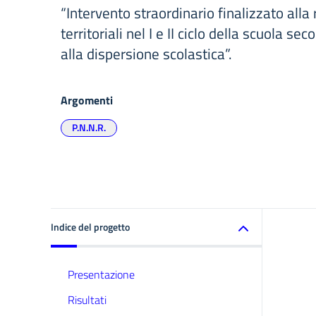
“Intervento straordinario finalizzato alla 
territoriali nel I e II ciclo della scuola sec
alla dispersione scolastica”.
Argomenti
P.N.N.R.
Indice del progetto
Presentazione
Risultati