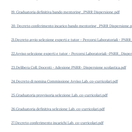
19. Graduatoria definitiva bando mentoring_PNRR Dispersione.pdf
20. Decreto conferimento incarico bando mentoring_PNRR Dispersione.p
21.Decreto avvio selezione esperti e tutor - Percorsi Laboratoriali - PNR
22.Avviso selezione esperti e tutor - Percorsi Laboratoriali -PNRR_Disper
23.Delibera Coll. Docenti - Adesione PNRR- Dispersione scolastica.pdf
24.Decreto di nomina Commissione Avviso Lab. co-curricolari.pdf
25.Graduatoria provvisoria selezione Lab. co-curricolari.pdf
26.Graduatoria definitiva selezione Lab. co-curricolari.pdf
27.Decreto conferimento incarichi Lab. co-curricolari.pdf