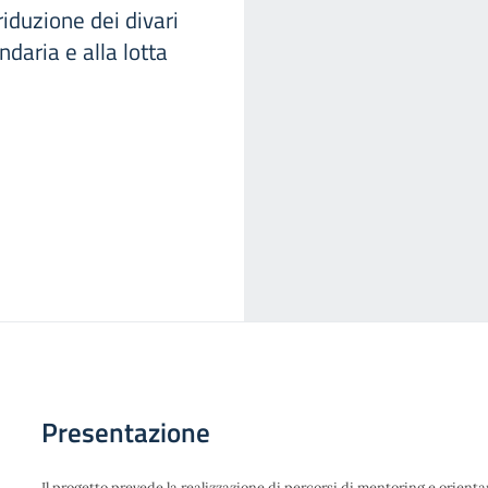
riduzione dei divari
ondaria e alla lotta
Presentazione
Il progetto prevede la realizzazione di percorsi di mentoring e orien