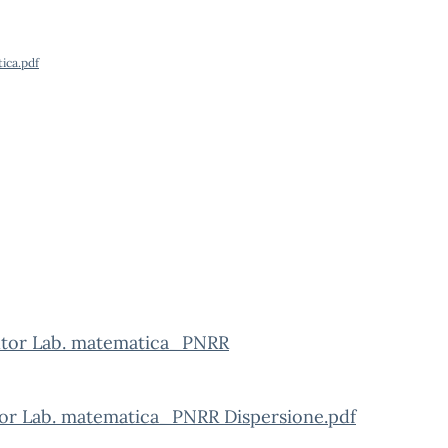
ica.pdf
 tutor Lab. matematica_PNRR
utor Lab. matematica_PNRR Dispersione.pdf