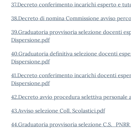
37.Decreto conferimento incarichi esperto e tu
3
8.Decreto di nomina Commissione avviso perco
39.Graduatoria provvisoria selezione docenti e
Dispersione.pdf
40.Graduatoria definitiva selezione docenti es
Dispersione.pdf
41.Decreto conferimento incarichi docenti esp
Dispersione.pdf
42.Decreto avvio procedura selettiva personal
43.Avviso selezione Coll. Scolastici.pdf
44.Graduatoria provvisoria selezione C.S._PNRR