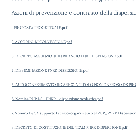
Azioni di prevenzione e contrasto della dispersi
1.PROPOSTA PROGETTUALE.pdf
2. ACCORDO DI CONCESSIONE.pdf
3. DECRETO ASSUNZIONE IN BILANCIO PNRR DISPERSIONE.pdf
4. DISSEMINAZIONE PNRR DISPERSIONE.pdf
5. AUTOCONFERIMENTO INCARICO A TITOLO NON ONEROSO DS PRO
6. Nomina RUP DS _PNRR - dispersione scolastica.pdf
7. Nomina DSGA supporto tecnico-organizzativo al RUP_PNRR Dispersion
8. DECRETO DI COSTITUZIONE DEL TEAM PNRR DISPERSIONE.pdf