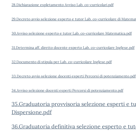
28.Dichiarazione espletamento Avviso Lab. co-curricolari.pdf
29.Decreto avvio selezione esperto e tutor Lab. co-curricolare di Matemat
30.Avviso selezione esperto e tutor Lab. co-curricolare Matematica.pdf
31.Determina aff. diretto docente esperto Lab. co-curricolare Inglese.pdf
32.Documento di stipula per Lab. co-curricolare Inglese.pdf
33.Decreto avvio selezione docenti esperti Percorsi di potenziamento.pdf
34.Avviso selezione docenti esperti Percorsi di potenziamento.pdf
35.Graduatoria provvisoria selezione esperti e
Dispersione.pdf
36.Graduatoria definitiva selezione esperto e t