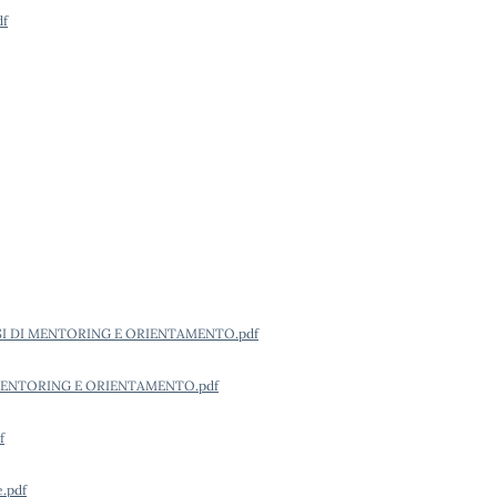
df
RCORSI DI MENTORING E ORIENTAMENTO.pdf
 DI MENTORING E ORIENTAMENTO.pdf
f
e.pdf