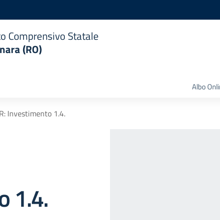
uto Comprensivo Statale
nara (RO)
Albo Onl
: Investimento 1.4.
 1.4.