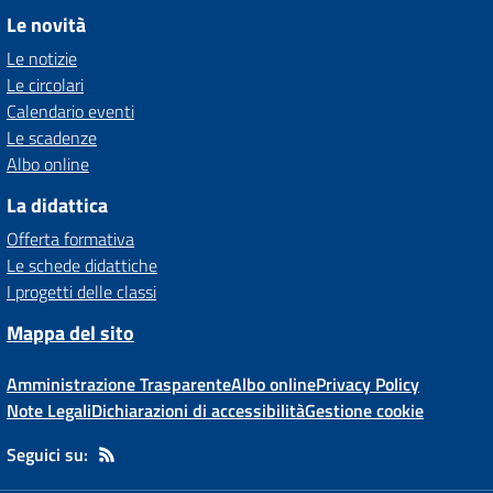
Le novità
Le notizie
Le circolari
Calendario eventi
Le scadenze
Albo online
La didattica
Offerta formativa
Le schede didattiche
I progetti delle classi
Mappa del sito
Amministrazione Trasparente
Albo online
Privacy Policy
Note Legali
Dichiarazioni di accessibilità
Gestione cookie
Seguici su: