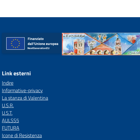
Link esterni
Indire
Informative-privacy
La stanza di Valentina
U.S.R.
U.S.T.
AULSS5
FUTURA
Icone di Resistenza