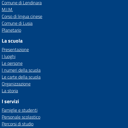
Comune di Lendinara
M.I.M.
Corso di lingua cinese
Comune di Lusia
Planetario
La scuola
Presentazione
I luoghi
Le persone
I numeri della scuola
Le carte della scuola
Organizzazione
La storia
I servizi
Famiglie e studenti
Personale scolastico
Percorsi di studio