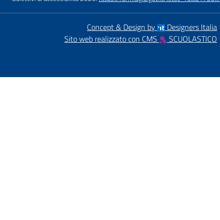
Concept & Design by
Designers Italia
Sito web realizzato con CMS
SCUOLASTICO