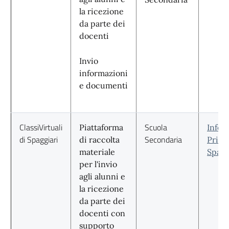
la ricezione
da parte dei
docenti
Invio
informazioni
e documenti
ClassiVirtuali
Scuola
Piattaforma
Infor
di Spaggiari
Secondaria
di raccolta
Priva
materiale
Spagg
per l'invio
agli alunni e
la ricezione
da parte dei
docenti con
supporto