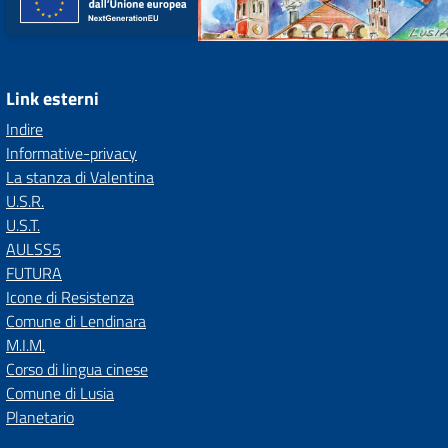
Link esterni
Indire
Informative-privacy
La stanza di Valentina
U.S.R.
U.S.T.
AULSS5
FUTURA
Icone di Resistenza
Comune di Lendinara
M.I.M.
Corso di lingua cinese
Comune di Lusia
Planetario