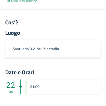
Ulteriori informazioni
Cos'è
Luogo
Santuario B.V. del Pilastrello
Date e Orari
22
21:00
set