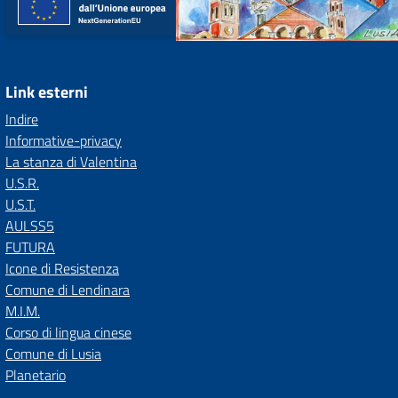
Link esterni
Indire
Informative-privacy
La stanza di Valentina
U.S.R.
U.S.T.
AULSS5
FUTURA
Icone di Resistenza
Comune di Lendinara
M.I.M.
Corso di lingua cinese
Comune di Lusia
Planetario