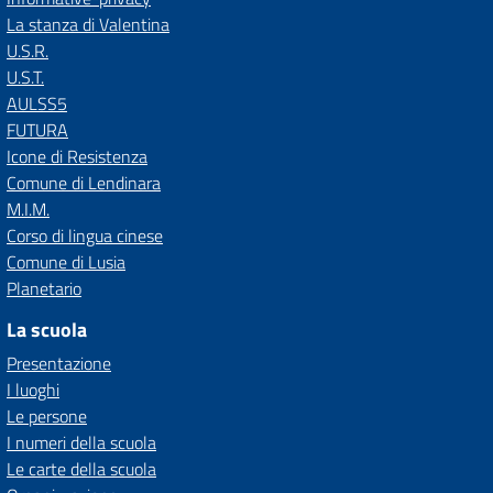
La stanza di Valentina
U.S.R.
U.S.T.
AULSS5
FUTURA
Icone di Resistenza
Comune di Lendinara
M.I.M.
Corso di lingua cinese
Comune di Lusia
Planetario
La scuola
Presentazione
I luoghi
Le persone
I numeri della scuola
Le carte della scuola