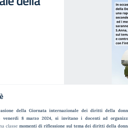
ale della
'è
asione della Giornata internazionale dei diritti della don
re
venerdì 8 marzo 2024, si invitano i docenti ad organi
na classe
momenti di
riflessione sul tema dei diritti della donn