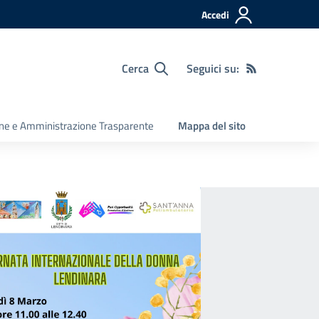
Accedi
Cerca
Seguici su:
ine e Amministrazione Trasparente
Mappa del sito