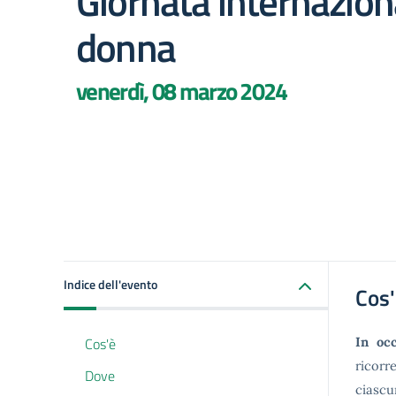
Giornata internazion
donna
venerdì, 08 marzo 2024
Indice dell'evento
Cos
Cos'è
In occ
ricor
Dove
ciascu