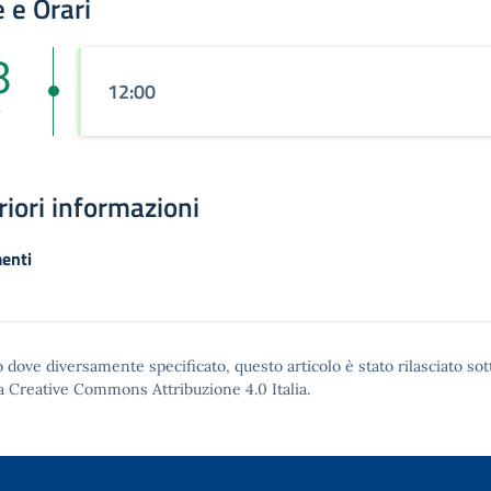
 e Orari
8
12:00
r
riori informazioni
enti
 dove diversamente specificato, questo articolo è stato rilasciato sot
a Creative Commons Attribuzione 4.0
Italia.