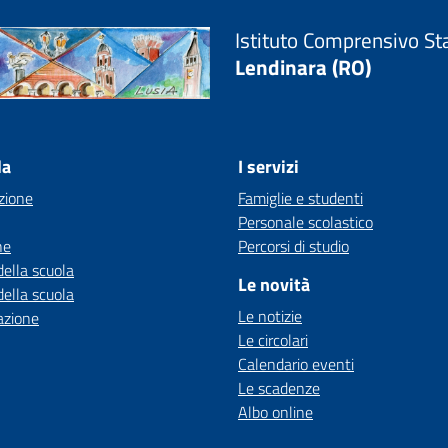
Istituto Comprensivo St
Lendinara (RO)
la
I servizi
zione
Famiglie e studenti
Personale scolastico
ne
Percorsi di studio
della scuola
Le novità
della scuola
Le notizie
azione
Le circolari
Calendario eventi
Le scadenze
Albo online