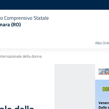
uto Comprensivo Statale
nara (RO)
Albo Onl
nternazionale della donna