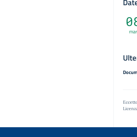
Date
0
ma
Ulte
Docum
Eccetto
Licenz