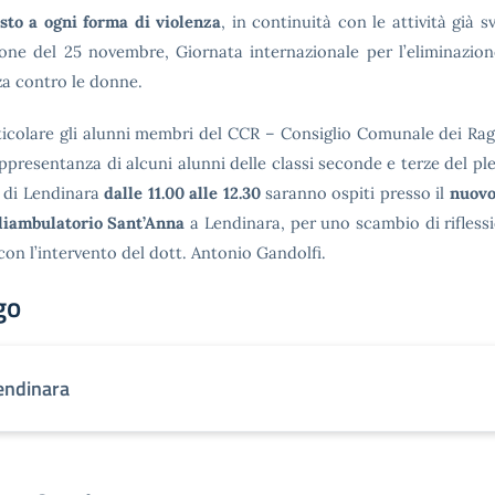
sto a ogni forma di violenza
, in continuità con le attività già s
one del 25 novembre, Giornata internazionale per l’eliminazion
za contro le donne.
ticolare gli alunni membri del CCR – Consiglio Comunale dei Rag
ppresentanza di alcuni alunni delle classi seconde e terze del ple
 di Lendinara
dalle
11.00 alle 12.30
saranno ospiti presso
il
nuovo
liambulatorio Sant’Anna
a Lendinara, per uno scambio di riflessi
con l’intervento del dott. Antonio Gandolfi.
go
endinara