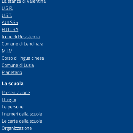
La stanza di Valentina
U.S.R.
U.S.T.
AULSS5
FUTURA
Icone di Resistenza
Comune di Lendinara
M.I.M.
Corso di lingua cinese
Comune di Lusia
Planetario
La scuola
Presentazione
I luoghi
Le persone
I numeri della scuola
Le carte della scuola
Organizzazione