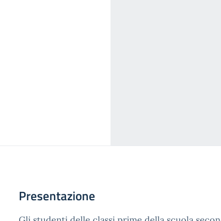
Presentazione
Gli studenti delle classi prime della scuola seco