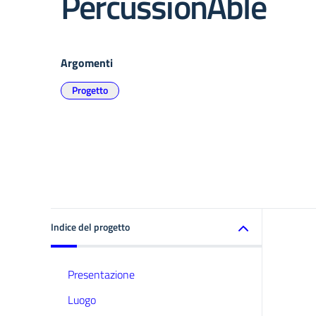
PercussionAble
Argomenti
Progetto
Indice del progetto
Presentazione
Luogo