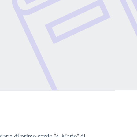
ndaria di primo gardo "A. Mario" di