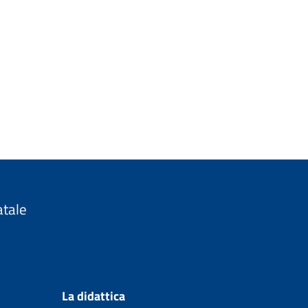
atale
La didattica