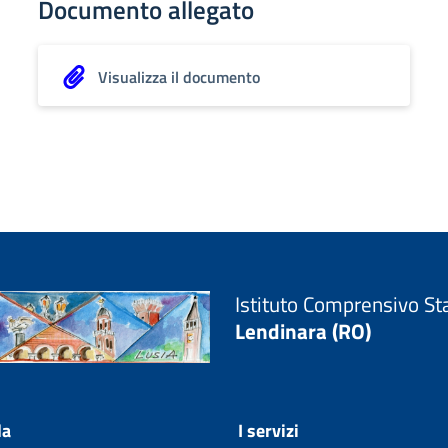
Documento allegato
Visualizza il documento
Istituto Comprensivo St
Lendinara (RO)
la
I servizi