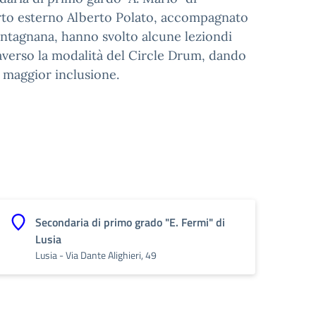
sperto esterno Alberto Polato, accompagnato
ontagnana, hanno svolto alcune leziondi
averso la modalità del Circle Drum, dando
a maggior inclusione.
Secondaria di primo grado "E. Fermi" di
Lusia
Lusia - Via Dante Alighieri, 49