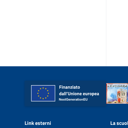
Link esterni
La scuo