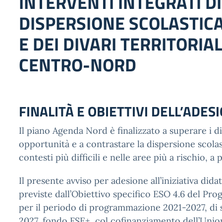
INTERVENTI INTEGRATI D
DISPERSIONE SCOLASTIC
E DEI DIVARI TERRITORIA
CENTRO-NORD
FINALITÀ E OBIETTIVI DELL’ADES
Il piano Agenda Nord è finalizzato a superare i di
opportunità e a contrastare la dispersione scolast
contesti più difficili e nelle aree più a rischio, a 
Il presente avviso per adesione all’iniziativa dida
previste dall’Obiettivo specifico ESO 4.6 del P
per il periodo di programmazione 2021-2027, di
2027, fondo FSE+, col cofinanziamento dell’Uni