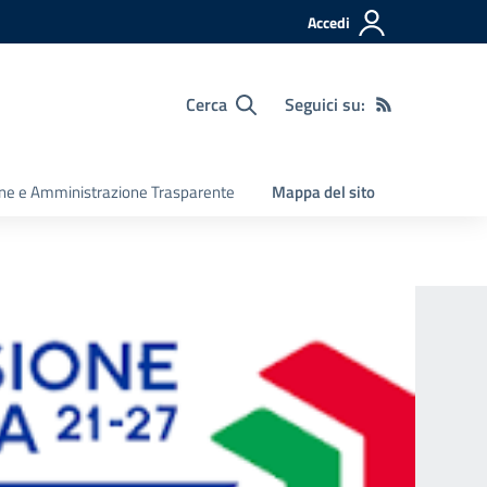
Accedi
Cerca
Seguici su:
ine e Amministrazione Trasparente
Mappa del sito