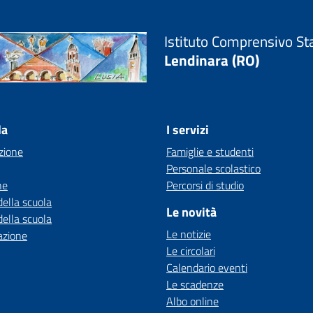
Istituto Comprensivo St
Lendinara (RO)
la
I servizi
zione
Famiglie e studenti
Personale scolastico
ne
Percorsi di studio
della scuola
Le novità
della scuola
Le notizie
azione
Le circolari
Calendario eventi
Le scadenze
Albo online