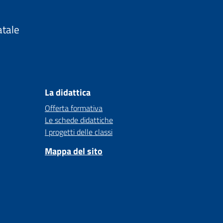
atale
La didattica
Offerta formativa
Le schede didattiche
I progetti delle classi
Mappa del sito