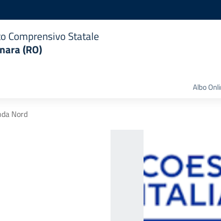
uto Comprensivo Statale
nara (RO)
Albo Onl
da Nord