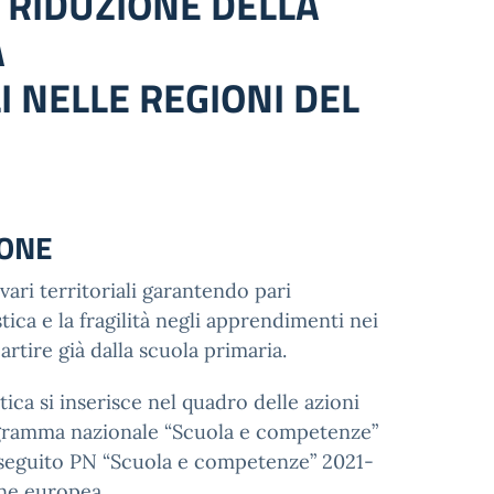
I RIDUZIONE DELLA
A
LI NELLE REGIONI DEL
IONE
vari territoriali garantendo pari
ica e la fragilità negli apprendimenti nei
partire già dalla scuola primaria.
ttica si inserisce nel quadro delle azioni
rogramma nazionale “Scuola e competenze”
 seguito PN “Scuola e competenze” 2021-
one europea.