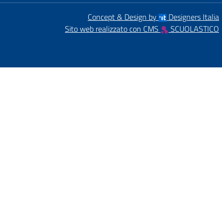
Concept & Design by
Designers Italia
Sito web realizzato con CMS
SCUOLASTICO