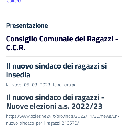
Galleria
Presentazione
Consiglio Comunale dei Ragazzi -
C.C.R.
Il nuovo sindaco dei ragazzi si
insedia
la_voce_05_03_2023_lendinara.pdf
Il nuovo sindaco dei ragazzi -
Nuove elezioni a.s. 2022/23
https://www.polesine24.it/provincia/2022/11/30/news/un-
nuovo-sindaco-per-i-ragazzi-210570/