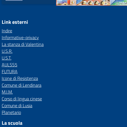
Link esterni
Indire
Informative-privacy
La stanza di Valentina
U.S.R.
U.S.T.
AULSS5
FUTURA
Icone di Resistenza
Comune di Lendinara
M.I.M.
Corso di lingua cinese
Comune di Lusia
Planetario
La scuola