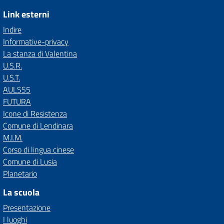
Link esterni
Indire
Informative-privacy
La stanza di Valentina
U.S.R.
U.S.T.
AULSS5
FUTURA
Icone di Resistenza
Comune di Lendinara
M.I.M.
Corso di lingua cinese
Comune di Lusia
Planetario
La scuola
Presentazione
I luoghi