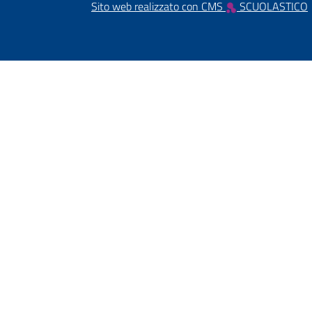
Sito web realizzato con CMS
SCUOLASTICO