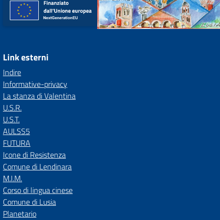
Link esterni
Indire
Informative-privacy
La stanza di Valentina
U.S.R.
U.S.T.
AULSS5
FUTURA
Icone di Resistenza
Comune di Lendinara
M.I.M.
Corso di lingua cinese
Comune di Lusia
Planetario