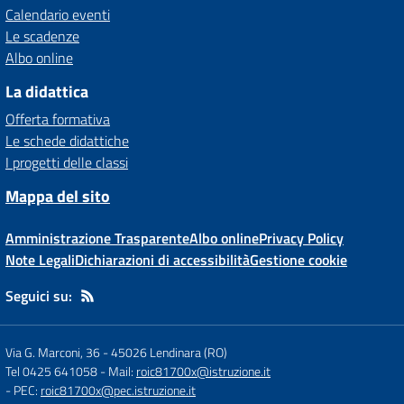
Calendario eventi
Le scadenze
Albo online
La didattica
Offerta formativa
Le schede didattiche
I progetti delle classi
Mappa del sito
Amministrazione Trasparente
Albo online
Privacy Policy
Note Legali
Dichiarazioni di accessibilità
Gestione cookie
Seguici su:
Via G. Marconi, 36
-
45026 Lendinara (RO)
Tel 0425 641058
- Mail:
roic81700x@istruzione.it
- PEC:
roic81700x@pec.istruzione.it