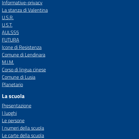
Informative-privacy
La stanza di Valentina
U.S.R.
U.S.T.
AULSS5
FUTURA
Icone di Resistenza
Comune di Lendinara
M.I.M.
Corso di lingua cinese
Comune di Lusia
Planetario
La scuola
Presentazione
I luoghi
Le persone
I numeri della scuola
Le carte della scuola