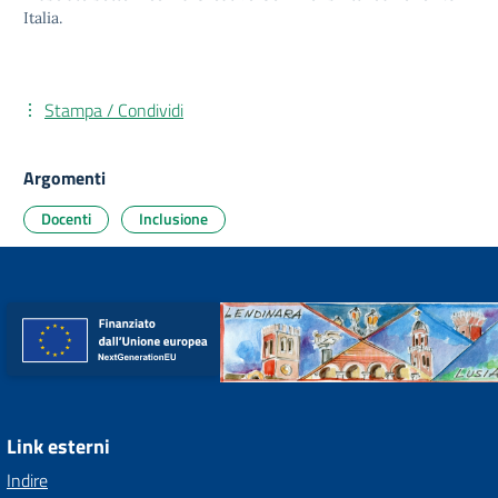
Italia.
Stampa / Condividi
Argomenti
Docenti
Inclusione
Link esterni
Indire