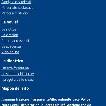
Famiglie e studenti
Personale scolastico
Percorsi di studio
Le novità
Le notizie
Le circolari
Calendario eventi
Le scadenze
Albo online
La didattica
Offerta formativa
Le schede didattiche
I progetti delle classi
Mappa del sito
Amministrazione Trasparente
Albo online
Privacy Policy
Note Legali
Dichiarazioni di accessibilità
Gestione cookie