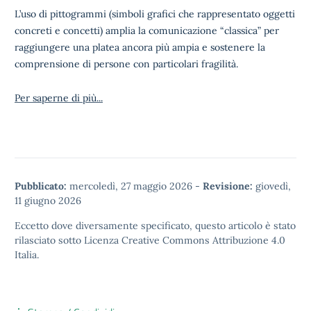
L’uso di pittogrammi (simboli grafici che rappresentato oggetti
concreti e concetti) amplia la comunicazione “classica” per
raggiungere una platea ancora più ampia e sostenere la
comprensione di persone con particolari fragilità.
Per saperne di più...
Pubblicato:
mercoledì, 27 maggio 2026
-
Revisione:
giovedì,
11 giugno 2026
Eccetto dove diversamente specificato, questo articolo è stato
rilasciato sotto
Licenza Creative Commons Attribuzione 4.0
Italia.