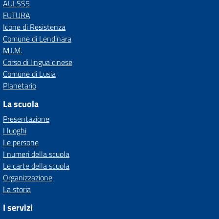
AULSS5
FUTURA
Icone di Resistenza
Comune di Lendinara
M.I.M.
Corso di lingua cinese
Comune di Lusia
Planetario
La scuola
Presentazione
I luoghi
Le persone
I numeri della scuola
Le carte della scuola
Organizzazione
La storia
I servizi