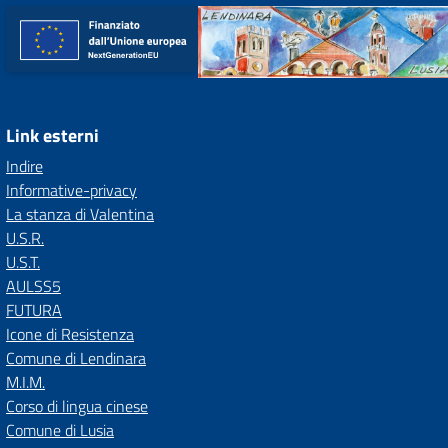
Link esterni
Indire
Informative-privacy
La stanza di Valentina
U.S.R.
U.S.T.
AULSS5
FUTURA
Icone di Resistenza
Comune di Lendinara
M.I.M.
Corso di lingua cinese
Comune di Lusia