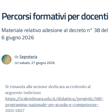
Percorsi formativi per docenti
Materiale relativo adesione al decreto n° 38 del
6 giugno 2026
da
Segreteria
del
sabato, 27 giugno 2026
Si rimanda alla sezione dedicata accedendo al
seguente indirizzo:
https://icslendinara.edu.it/didattica/progetti/140-
programma-nazionale-pn-scuola-e-competenze-
2021-2027