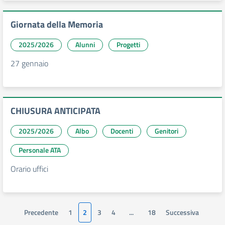
Giornata della Memoria
2025/2026
Alunni
Progetti
27 gennaio
CHIUSURA ANTICIPATA
2025/2026
Albo
Docenti
Genitori
Personale ATA
Orario uffici
Precedente
1
2
3
4
...
18
Successiva