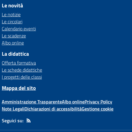
Le novità
Le notizie
Le circolari
Calendario eventi
Le scadenze
Albo online
La didattica
Offerta formativa
Le schede didattiche
I progetti delle classi
Mappa del sito
Amministrazione Trasparente
Albo online
Privacy Policy
Note Legali
Dichiarazioni di accessibilità
Gestione cookie
Seguici su: