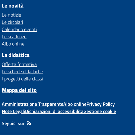
Le novità
Le notizie
Le circolari
Calendario eventi
Le scadenze
Albo online
La didattica
Offerta formativa
Le schede didattiche
I progetti delle classi
Mappa del sito
Amministrazione Trasparente
Albo online
Privacy Policy
Note Legali
Dichiarazioni di accessibilità
Gestione cookie
Seguici su: