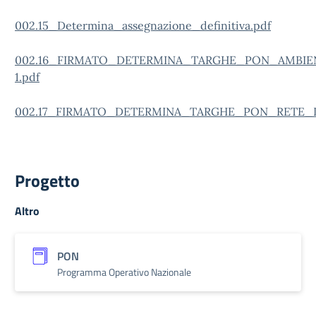
002.15_Determina_assegnazione_definitiva.pdf
002.16_FIRMATO_DETERMINA_TARGHE_PON_AMBIE
1.pdf
002.17_FIRMATO_DETERMINA_TARGHE_PON_RETE_
Progetto
Altro
PON
Programma Operativo Nazionale