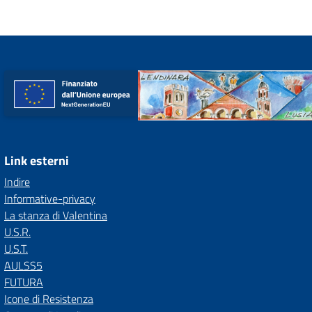
Link esterni
Indire
Informative-privacy
La stanza di Valentina
U.S.R.
U.S.T.
AULSS5
FUTURA
Icone di Resistenza