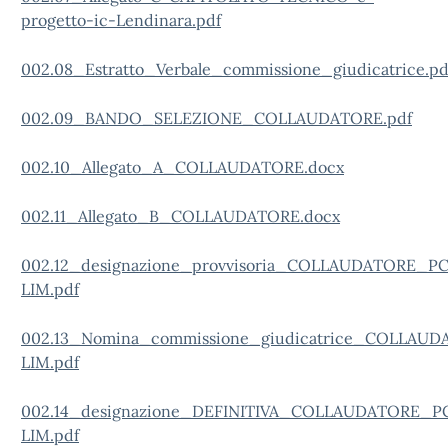
progetto-ic-Lendinara.pdf
002.08_
Estratto_Verbale_commissione_giudicatrice.pd
002.09_BANDO_SELEZIONE_COLLAUDATORE.pdf
002.10_Allegato_A_COLLAUDATORE.docx
002.11_Allegato_B_COLLAUDATORE.docx
002.12_designazione_provvisoria_COLLAUDATORE_PC
LIM.pdf
002.13_Nomina_commissione_giudicatrice_COLLA
LIM.pdf
002.14_designazione_DEFINITIVA_COLLAUDATORE_P
LIM.pdf