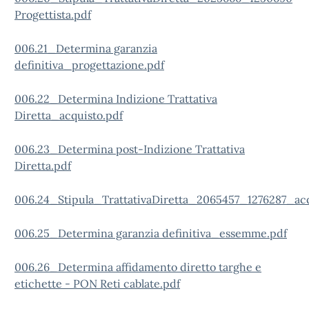
Progettista.pdf
006.21_Determina garanzia
definitiva_progettazione.pdf
006.22_Determina Indizione Trattativa
Diretta_acquisto.pdf
006.23_Determina post-Indizione Trattativa
Diretta.pdf
006.24_Stipula_TrattativaDiretta_2065457_1276287_acq
006.25_Determina garanzia definitiva_essemme.pdf
006.
26_Determina affidamento diretto targhe e
etichette - PON Reti cablate.pdf