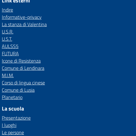
Link esterni
Indire
Informative-privacy
La stanza di Valentina
U.S.R.
U.S.T.
AULSS5
FUTURA
Icone di Resistenza
Comune di Lendinara
M.I.M.
Corso di lingua cinese
Comune di Lusia
Planetario
La scuola
Presentazione
I luoghi
Le persone