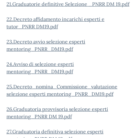
21.Graduatorie definitive Selezione _PNRR DM 19.pdf
22.Decreto affidamento incarichi esperti e
tutor_PNRR DM19.pdf
23.Decreto avvio selezione esperti
mentoring_PNRR_DM19.pdf
24.Avviso di selezione esperti
mentoring_PNRR_DM19.pdf
25.Decreto_nomina_Commissione_valutazione
selezione esperti mentoring_PNRR_DM19.pdf
26.Graduatoria provvisoria selezione esperti
mentoring_PNRR DM 19.pdf
27.Graduatoria definitiva selezione esperti