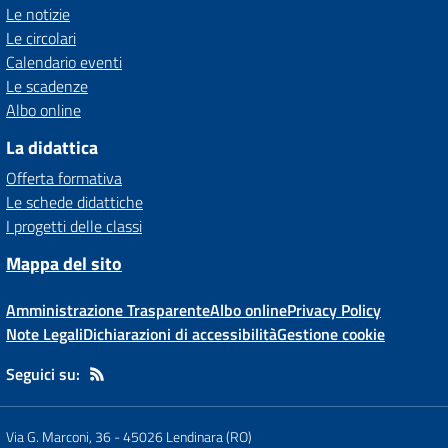
Le notizie
Le circolari
Calendario eventi
Le scadenze
Albo online
La didattica
Offerta formativa
Le schede didattiche
I progetti delle classi
Mappa del sito
Amministrazione Trasparente
Albo online
Privacy Policy
Note Legali
Dichiarazioni di accessibilità
Gestione cookie
Seguici su:
Via G. Marconi, 36
-
45026 Lendinara (RO)