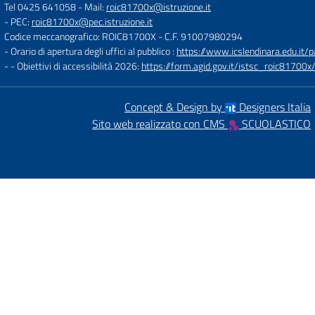
Tel 0425 641058
- Mail:
roic81700x@istruzione.it
- PEC:
roic81700x@pec.istruzione.it
Codice meccanografico: ROIC81700X
- C.F. 91007980294
- Orario di apertura degli uffici al pubblico :
https://www.icslendinara.edu.it/
- - Obiettivi di accessibilità 2026:
https://form.agid.gov.it/istsc_roic81700x/
Concept & Design by
Designers Italia
Sito web realizzato con CMS
SCUOLASTICO