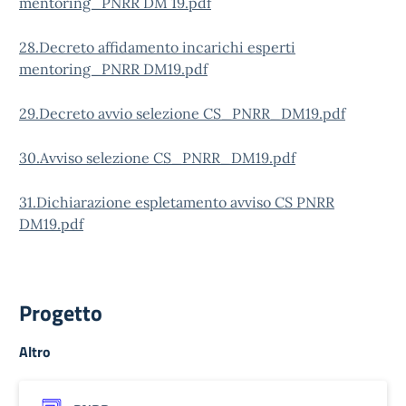
mentoring_PNRR DM 19.pdf
28.Decreto affidamento incarichi esperti
mentoring_PNRR DM19.pdf
29.Decreto avvio selezione CS_PNRR_DM19.pdf
30.Avviso selezione CS_PNRR_DM19.pdf
31.Dichiarazione espletamento avviso CS PNRR
DM19.pdf
Progetto
Altro