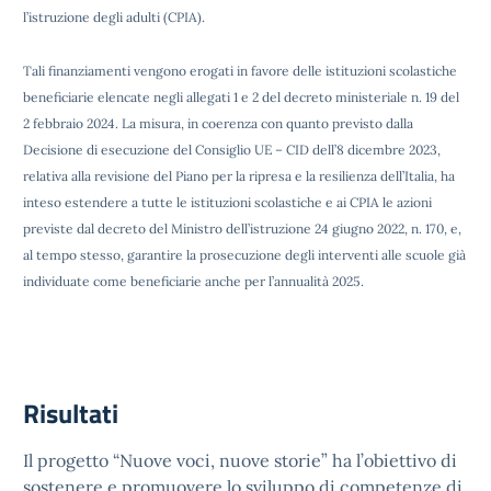
l’istruzione degli adulti (CPIA).
Tali finanziamenti vengono erogati in favore delle istituzioni scolastiche
beneficiarie elencate negli allegati 1 e 2 del decreto ministeriale n. 19 del
2 febbraio 2024. La misura, in coerenza con quanto previsto
dalla
Decisione di esecuzione del Consiglio UE – CID dell’8 dicembre 2023,
relativa alla revisione del Piano per la ripresa e la resilienza
dell’Italia, ha
inteso estendere a tutte le istituzioni scolastiche e ai CPIA le azioni
previste dal decreto del Ministro dell’istruzione 24
giugno 2022, n. 170, e,
al tempo stesso, garantire la prosecuzione degli interventi alle scuole già
individuate come beneficiarie anche
per l’annualità 2025.
Risultati
Il progetto “Nuove voci, nuove storie” ha l’obiettivo di
sostenere e promuovere lo sviluppo di competenze di